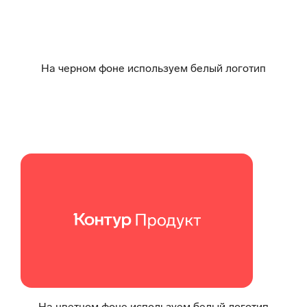
На черном фоне используем белый логотип
На цветном фоне используем белый логотип