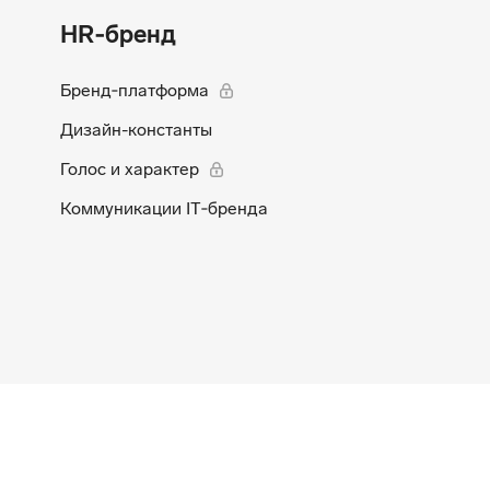
HR‑бренд
Бренд‑платформа
Дизайн-константы
Голос и характер
Коммуникации IT‑бренда